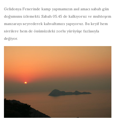
Gelidonya Fenerinde kamp yapmamızın asıl amacı sabah gün
doğumunu izlemekti. Sabah 05.45 de kalkıyoruz ve muhteşem
manzarayı seyrederek kahvaltımızı yapıyoruz. Bu keyif hem
sivrilere hem de önümüzdeki zorlu yürüyüşe fazlasıyla
değiyor.