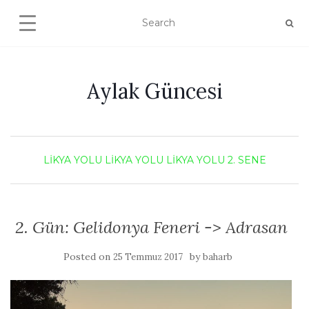
Aylak Güncesi
LIKYA YOLU
LIKYA YOLU
LIKYA YOLU 2. SENE
2. Gün: Gelidonya Feneri -> Adrasan
Posted on
by
25 Temmuz 2017
baharb