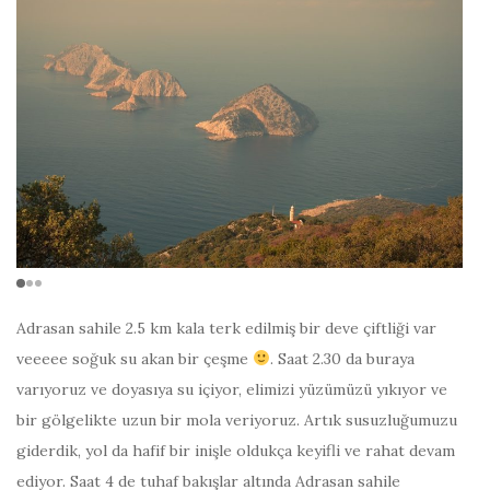
Adrasan sahile 2.5 km kala terk edilmiş bir deve çiftliği var
veeeee soğuk su akan bir çeşme
. Saat 2.30 da buraya
varıyoruz ve doyasıya su içiyor, elimizi yüzümüzü yıkıyor ve
bir gölgelikte uzun bir mola veriyoruz. Artık susuzluğumuzu
giderdik, yol da hafif bir inişle oldukça keyifli ve rahat devam
ediyor. Saat 4 de tuhaf bakışlar altında Adrasan sahile