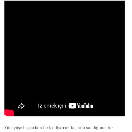
Yürüyüşe başlarken fark ediyoruz ki, dolu sandığımız bir