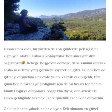
Hasan amca oldu, bu yüzden de son günlerde pek içi içine
sığmıyor. Alakalı alakasız konuşmalar ‘ben amcayım’ diye
bağlanıyor
. Bebeğe hoşgeldin demeye, daha samimi olursak
acaba nasıl birşeymiş görmeye ziyaretine gitti. Aslında ben de
gitmeyi düşündüm ama evde yalnız kalmak cazip geldi, tüm
günü hep birarada geçirdiğimiz için de bu fırsatı tepmedim.
Minik Doğu’ya dünyamıza hoşgeldin diyor, onu azıcık ele
avuca geldiğinde sevmek üzere şimdilik esenlikler diliyorum.
Gelelim benim yakada neler oluyor. Evli olmanın en güzel