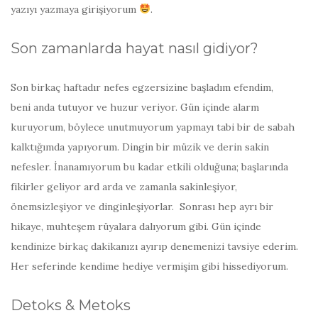
yazıyı yazmaya girişiyorum
.
Son zamanlarda hayat nasıl gidiyor?
Son birkaç haftadır nefes egzersizine başladım efendim,
beni anda tutuyor ve huzur veriyor. Gün içinde alarm
kuruyorum, böylece unutmuyorum yapmayı tabi bir de sabah
kalktığımda yapıyorum. Dingin bir müzik ve derin sakin
nefesler. İnanamıyorum bu kadar etkili olduğuna; başlarında
fikirler geliyor ard arda ve zamanla sakinleşiyor,
önemsizleşiyor ve dinginleşiyorlar. Sonrası hep ayrı bir
hikaye, muhteşem rüyalara dalıyorum gibi. Gün içinde
kendinize birkaç dakikanızı ayırıp denemenizi tavsiye ederim.
Her seferinde kendime hediye vermişim gibi hissediyorum.
Detoks & Metoks