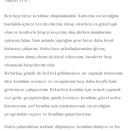
Ben hep biraz keyifime düşkünümdür. Kahvemi en sevdiğim
bardakla içmeyi tercih ederim, kitap okurken en güzel ışık
olan ve konforlu köşeyi seçerim, duş alırken mumlarımı
yakarım falan. Yani aslında yaptığım şeye biraz daha keyif
katmaya çalışırım. Hatta bazı arkadaşlarımdan iğrenç
yorumunu almış olsam da itiraf ediyorum, tuvalette hep
okunacak birşeylerim olur.
Bu birkaç günde de bol bol gülümsüyor, ne yapmak istiyorum
diye kendime soruyor ve cevaplarımı hep daha keyifli hale
getirmeye çalışıyorum. Bekarken kendim için yemek yapmak
zor gelir, geçiştirirdim, şimdi özeniyor kendime güzel sofra
kuruyorum, sırf kendim için süsleniyorum, en sevdiğim
programları açıyor ve kendimi şımartıyorum.
Hatta yalnızlıktan istifade düşünüyor, kendimi dinliyor ve bu