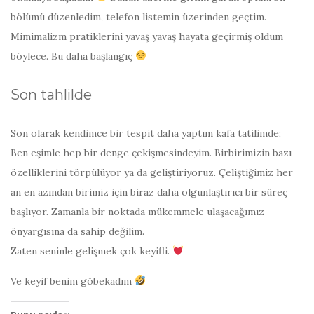
bölümü düzenledim, telefon listemin üzerinden geçtim.
Mimimalizm pratiklerini yavaş yavaş hayata geçirmiş oldum
böylece. Bu daha başlangıç
Son tahlilde
Son olarak kendimce bir tespit daha yaptım kafa tatilimde;
Ben eşimle hep bir denge çekişmesindeyim. Birbirimizin bazı
özelliklerini törpülüyor ya da geliştiriyoruz. Çeliştiğimiz her
an en azından birimiz için biraz daha olgunlaştırıcı bir süreç
başlıyor. Zamanla bir noktada mükemmele ulaşacağımız
önyargısına da sahip değilim.
Zaten seninle gelişmek çok keyifli.
Ve keyif benim göbekadım