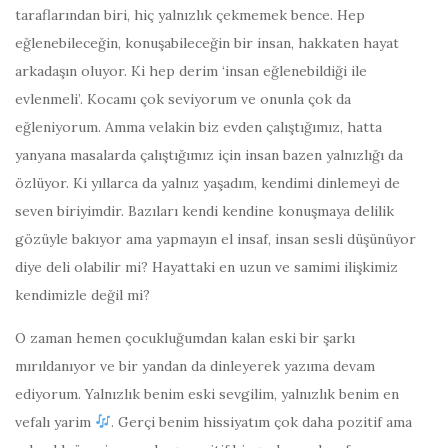
taraflarından biri, hiç yalnızlık çekmemek bence. Hep
eğlenebileceğin, konuşabileceğin bir insan, hakkaten hayat
arkadaşın oluyor. Ki hep derim ‘insan eğlenebildiği ile
evlenmeli’. Kocamı çok seviyorum ve onunla çok da
eğleniyorum. Amma velakin biz evden çalıştığımız, hatta
yanyana masalarda çalıştığımız için insan bazen yalnızlığı da
özlüyor. Ki yıllarca da yalnız yaşadım, kendimi dinlemeyi de
seven biriyimdir. Bazıları kendi kendine konuşmaya delilik
gözüyle bakıyor ama yapmayın el insaf, insan sesli düşünüyor
diye deli olabilir mi? Hayattaki en uzun ve samimi ilişkimiz
kendimizle değil mi?
O zaman hemen çocukluğumdan kalan eski bir şarkı
mırıldanıyor ve bir yandan da dinleyerek yazıma devam
ediyorum. Yalnızlık benim eski sevgilim, yalnızlık benim en
vefalı yarim
. Gerçi benim hissiyatım çok daha pozitif ama