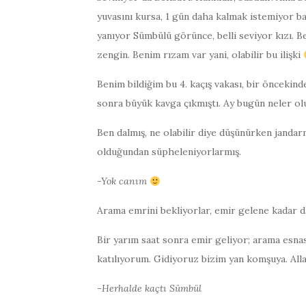
yuvasını kursa, 1 gün daha kalmak istemiyor b
yanıyor Sümbülü görünce, belli seviyor kızı. B
zengin. Benim rızam var yani, olabilir bu ilişki
Benim bildiğim bu 4. kaçış vakası, bir öncekin
sonra büyük kavga çıkmıştı. Ay bugün neler ol
Ben dalmış, ne olabilir diye düşünürken janda
olduğundan süpheleniyorlarmış.
-Yok canım
Arama emrini bekliyorlar, emir gelene kadar d
Bir yarım saat sonra emir geliyor; arama esna
katılıyorum. Gidiyoruz bizim yan komşuya. All
-Herhalde kaçtı Sümbül