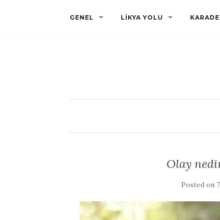
GENEL
LIKYA YOLU
KARADE
Olay ned
Posted on
7