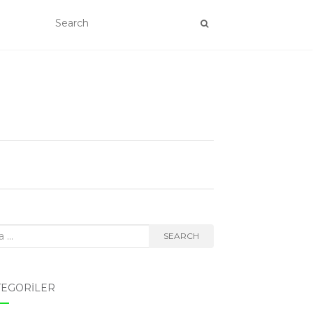
rch
SEARCH
TEGORILER